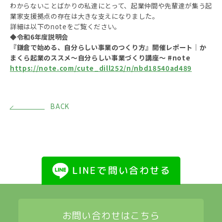
わからないことばかりの私達にとって、起業仲間や先輩達が集う起
業家支援拠点の存在は大きな支えになりました。
詳細は以下のnoteをご覧ください。
◆令和6年度説明会
『鎌倉で始める、自分らしい事業のつくり方』開催レポート｜
か
まくら起業のススメ〜自分らしい事業づくり講座〜 #note
https://note.com/cute_dill252/n/nbd18540ad489
BACK
お問い合わせはこちら