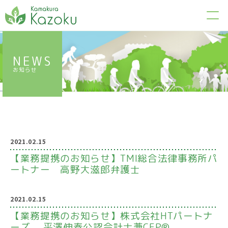
NEWS
お知らせ
2021.02.15
【業務提携のお知らせ】TMI総合法律事務所パ
ートナー 高野大滋郎弁護士
2021.02.15
【業務提携のお知らせ】株式会社HTパートナ
ーズ 平澤伸泰公認会計士兼CFP®